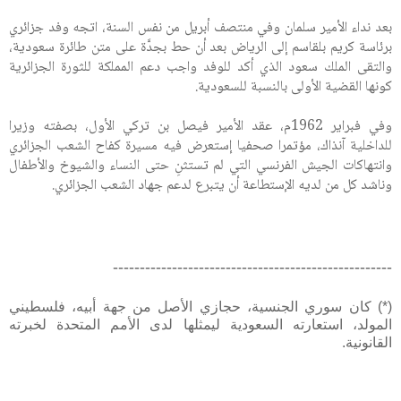
بعد نداء الأمير سلمان وفي منتصف أبريل من نفس السنة، اتجه وفد جزائري
برئاسة كريم بلقاسم إلى الرياض بعد أن حط بجدَّة على متن طائرة سعودية،
والتقى الملك سعود الذي أكد للوفد واجب دعم المملكة للثورة الجزائرية
كونها القضية الأولى بالنسبة للسعودية.
وفي فبراير 1962م، عقد الأمير فيصل بن تركي الأول، بصفته وزيرا
للداخلية آنذاك، مؤتمرا صحفيا إستعرض فيه مسيرة كفاح الشعب الجزائري
وانتهاكات الجيش الفرنسي التي لم تستثنِ حتى النساء والشيوخ والأطفال
وناشد كل من لديه الإستطاعة أن يتبرع لدعم جهاد الشعب الجزائري.
----------------------------------------------------
(*) كان سوري الجنسية، حجازي الأصل من جهة أبيه، فلسطيني
المولد، استعارته السعودية ليمثلها لدى الأمم المتحدة لخبرته
القانونية.