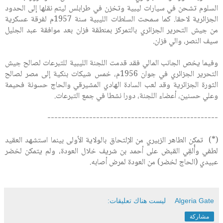
السلوم تشحن في سيارات ليبية وتخزن في طرابلس ليتم نقلها إلى الحدود
الجزائرية لاحقا. كما سمحت السلطات الليبية سنة 1957م لفرقة عسكرية
من جيش التحرير الجزائري بالتمركز بمنطقة فزان بعد موافقة عبد الجليل
سيف النصر، والي فزان.
وفيما يخص الجانب المالي فقد قدمت اللجنة الليبية للتبرعات لصالح جيش
التحرير الجزائري في جوان 1956م، خمس شيكات بنكية إلى مصر لصالح
الثورة الجزائرية وقد لعب السادة الهادي المشيرقي والحاج حسونة فحيمة
وعلي حسنين، أعضاء اللجنة، دورا نشطا في جمع التبرعات.
-------------------------------------------------
(*) تمكن الطاهر الزبيري من الإلتحاق بالولاية الأولى بينما استشهد العقيد
لطفي وأُلقِي القبض على أحمد بن شريف خلال العودة، ولم يتمكن لخضر
عبيدي (الحاج لخضر) من العودة لمرض أصابه.
Algeria Gate
ليست هناك تعليقات:
مشاركة