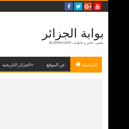
بوابة الجزائر
ALGERIA GATE ماضي، حاضر و خاطرات
الرئيسية
عن الموقع
الجزائر التاريخية