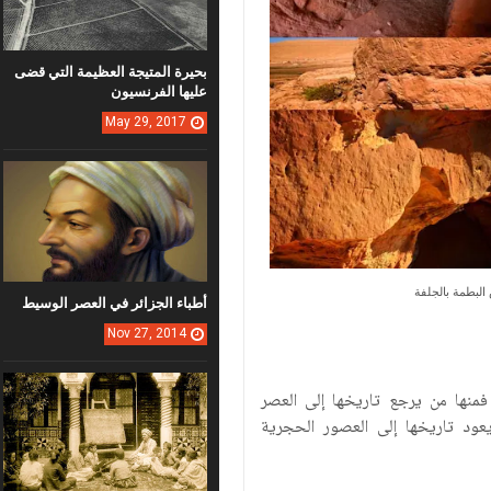
بحيرة المتيجة العظيمة التي قضى
عليها الفرنسيون
May
29,
2017
 البطمة بالجلفة
أطباء الجزائر في العصر الوسيط
Nov
27,
2014
فمنها من يرجع تاريخها إلى العصر
يعود تاريخها إلى العصور الحجرية