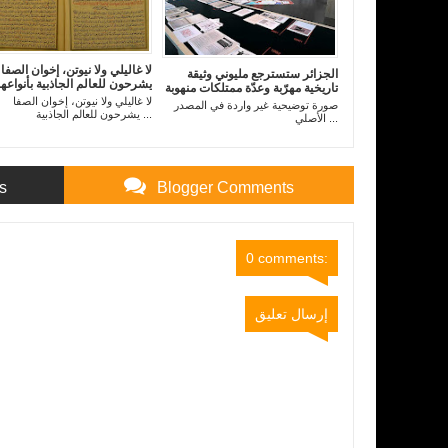
لا غاليلي ولا نيوتن، إخوان الصفا
الجزائر ستسترجع مليوني وثيقة
يشرحون للعالم الجاذبية بأنواعها
تاريخية مهرّبة وعدّة ممتلكات منهوبة
لا غاليلي ولا نيوتن، إخوان الصفا
صورة توضيحية غير واردة في المصدر
يشرحون للعالم الجاذبية ...
الأصلي ...
s
Blogger Comments
0 comments:
إرسال تعليق