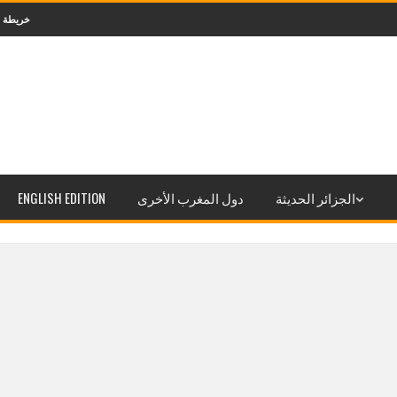
خريطة
الجزائر الحديثة
دول المغرب الأخرى
ENGLISH EDITION