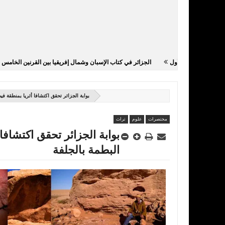
 الإحتلال الفرنسي - الجزء الأول
الجزائر في كتاب الإسبان وشمال إفريقيا بين القرن
بوابة الجزائر تحقق اكتشافا أثريا بمنطقة في
مختصرات
علوم
تراث
بوابة الجزائر تحقق اكتشافا
البطمة بالجلفة