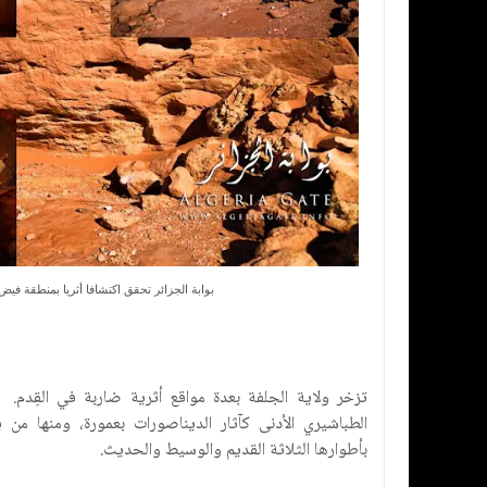
بوابة الجزائر تحقق اكتشافا أثريا بمنطقة فيض
تزخر ولاية الجلفة بعدة مواقع أثرية ضاربة في القِدم. 
الطباشيري الأدنى كآثار الديناصورات بعمورة، ومنها من 
بأطوارها الثلاثة القديم والوسيط والحديث.