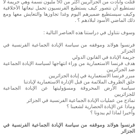
قتلت وأبادت من الجزائريين أكثر من 50 مليون نسمة وهي جريمة لا
نستطيع أن نتصور كيف يستطيع الفرنسيون تحمل تبعاتها الأخلاقية
وكيف سيستطيع ضميرهم اليوم وغدا تجاوزها والتعايش معها ومع
ذلك الماضي الأسود لبلادهم ؟ .
وسوف نتناول في دراستنا هذه العناصر التالية :
فرنسوا هولاند وموقفه من سياسة الإبادة الجماعية الفرنسية في
الجزائر
جريمة الإبادة في القانون الدولي
هدف فرنسا الاستعمارية من وراء انتهاجها لسياسة الإبادة الجماعية
ضد الجزائريين
مبرر فرنسا الاستعمارية في إبادة الجزائريين
خلق الظروف الملائمة من قبل الإدارة الاستعمارية لإبادتنا
سياسة الأرض المحروقة ومسؤوليتها عن الإبادة الجماعية
للجزائريين
نماذج من عمليات الإبادة الجماعية الفرنسية في الجزائر
وماذا عن الإبادة الحضارية لشعبنا ؟
وأخيرا لماذا لم يبدونا ؟
فرنسوا هولاند وموقفه من سياسة الإبادة الجماعية الفرنسية في
الجزائر